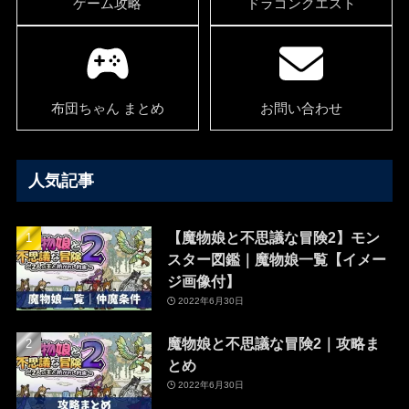
ゲーム攻略
ドラゴンクエスト
布団ちゃん まとめ
お問い合わせ
人気記事
【魔物娘と不思議な冒険2】モン
スター図鑑｜魔物娘一覧【イメー
ジ画像付】
2022年6月30日
魔物娘と不思議な冒険2｜攻略ま
とめ
2022年6月30日