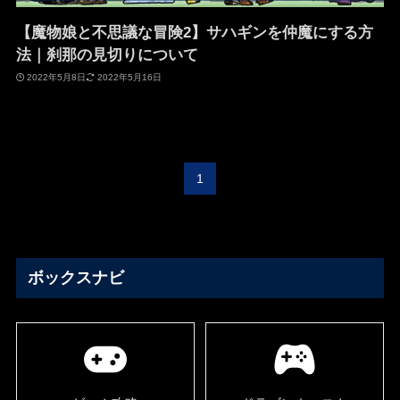
【魔物娘と不思議な冒険2】サハギンを仲魔にする方
法｜刹那の見切りについて
2022年5月8日
2022年5月16日
1
ボックスナビ