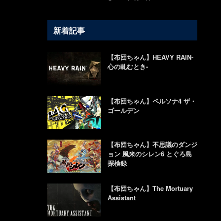
新着記事
【布団ちゃん】HEAVY RAIN-
心の軋むとき-
【布団ちゃん】ペルソナ4 ザ・
ゴールデン
【布団ちゃん】不思議のダンジ
ョン 風来のシレン6 とぐろ島
探検録
【布団ちゃん】The Mortuary
Assistant