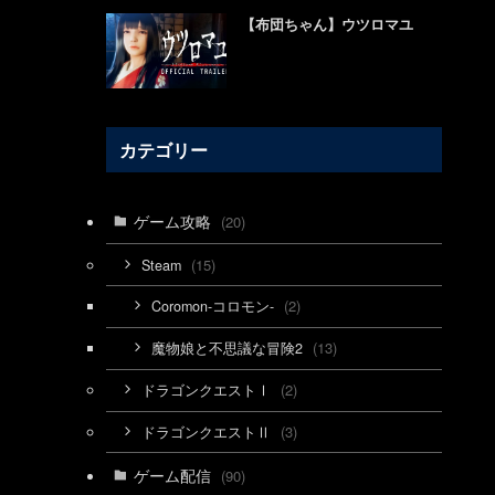
【布団ちゃん】ウツロマユ
カテゴリー
ゲーム攻略
(20)
(15)
Steam
(2)
Coromon-コロモン-
(13)
魔物娘と不思議な冒険2
(2)
ドラゴンクエストⅠ
(3)
ドラゴンクエストⅡ
ゲーム配信
(90)