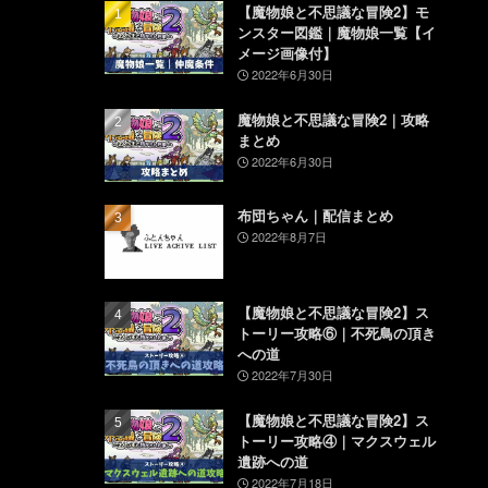
【魔物娘と不思議な冒険2】モ
ンスター図鑑｜魔物娘一覧【イ
メージ画像付】
2022年6月30日
魔物娘と不思議な冒険2｜攻略
まとめ
2022年6月30日
布団ちゃん｜配信まとめ
2022年8月7日
【魔物娘と不思議な冒険2】ス
トーリー攻略⑥｜不死鳥の頂き
への道
2022年7月30日
【魔物娘と不思議な冒険2】ス
トーリー攻略④｜マクスウェル
遺跡への道
2022年7月18日