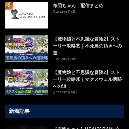
布団ちゃん｜配信まとめ
2022年8月7日
【魔物娘と不思議な冒険2】スト
ーリー攻略⑥｜不死鳥の頂きへの
道
2022年7月30日
【魔物娘と不思議な冒険2】スト
ーリー攻略④｜マクスウェル遺跡
への道
2022年7月18日
新着記事