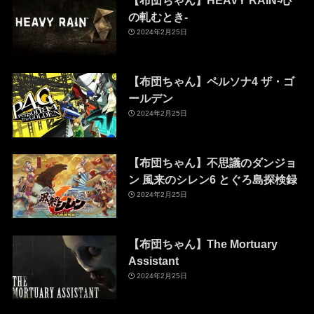
【布団ちゃん】HEAVY RAIN-心
の軋むとき-
2024年2月25日
【布団ちゃん】ペルソナ4 ザ・ゴ
ールデン
2024年2月25日
【布団ちゃん】不思議のダンジョ
ン 風来のシレン6 とぐろ島探検録
2024年2月25日
【布団ちゃん】The Mortuary
Assistant
2024年2月25日