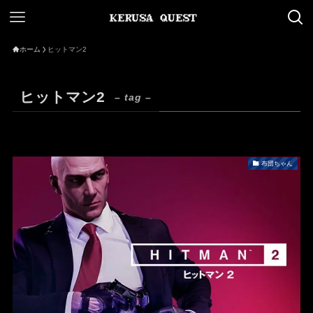
ホーム
ヒットマン2
ヒットマン2
– tag –
布団ちゃん