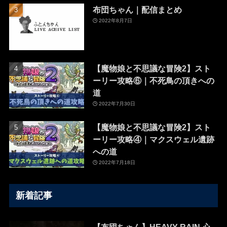
布団ちゃん｜配信まとめ
2022年8月7日
【魔物娘と不思議な冒険2】スト
ーリー攻略⑥｜不死鳥の頂きへの
道
2022年7月30日
【魔物娘と不思議な冒険2】スト
ーリー攻略④｜マクスウェル遺跡
への道
2022年7月18日
新着記事