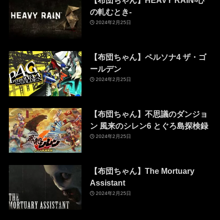
【布団ちゃん】HEAVY RAIN-心
の軋むとき-
2024年2月25日
【布団ちゃん】ペルソナ4 ザ・ゴ
ールデン
2024年2月25日
【布団ちゃん】不思議のダンジョ
ン 風来のシレン6 とぐろ島探検録
2024年2月25日
【布団ちゃん】The Mortuary
Assistant
2024年2月25日