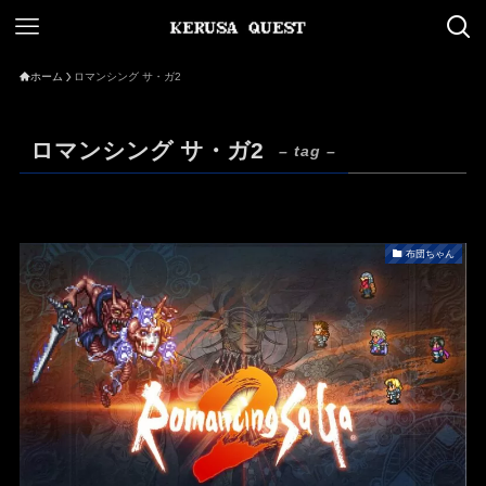
ホーム
ロマンシング サ・ガ2
ロマンシング サ・ガ2
– tag –
布団ちゃん