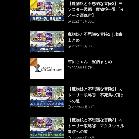
【魔物娘と不思議な冒険2】モ
ンスター図鑑｜魔物娘一覧【イ
メージ画像付】
2022年6月30日
魔物娘と不思議な冒険2｜攻略
まとめ
2022年6月30日
布団ちゃん｜配信まとめ
2022年8月7日
【魔物娘と不思議な冒険2】ス
トーリー攻略⑥｜不死鳥の頂き
への道
2022年7月30日
【魔物娘と不思議な冒険2】ス
トーリー攻略④｜マクスウェル
遺跡への道
2022年7月18日