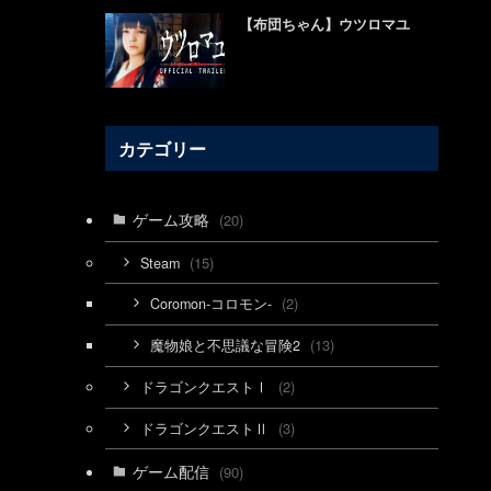
【布団ちゃん】ウツロマユ
カテゴリー
ゲーム攻略
(20)
(15)
Steam
(2)
Coromon-コロモン-
(13)
魔物娘と不思議な冒険2
(2)
ドラゴンクエストⅠ
(3)
ドラゴンクエストⅡ
ゲーム配信
(90)