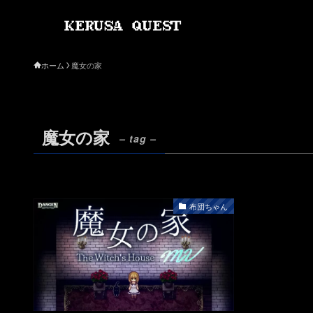
ホーム
魔女の家
魔女の家
– tag –
布団ちゃん