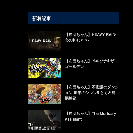
新着記事
【布団ちゃん】HEAVY RAIN-
心の軋むとき-
【布団ちゃん】ペルソナ4 ザ・
ゴールデン
【布団ちゃん】不思議のダンジ
ョン 風来のシレン6 とぐろ島
探検録
【布団ちゃん】The Mortuary
Assistant