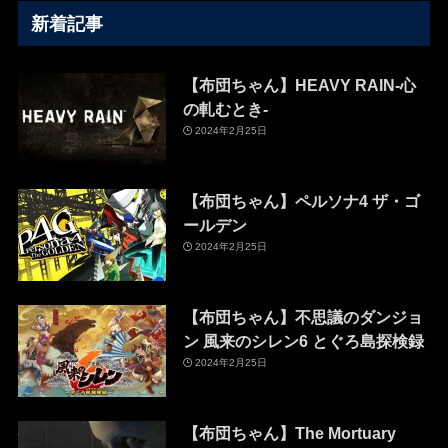
新着記事
【布団ちゃん】HEAVY RAIN-心
の軋むとき-
2024年2月25日
【布団ちゃん】ペルソナ4 ザ・ゴ
ールデン
2024年2月25日
【布団ちゃん】不思議のダンジョ
ン 風来のシレン6 とぐろ島探検録
2024年2月25日
【布団ちゃん】The Mortuary