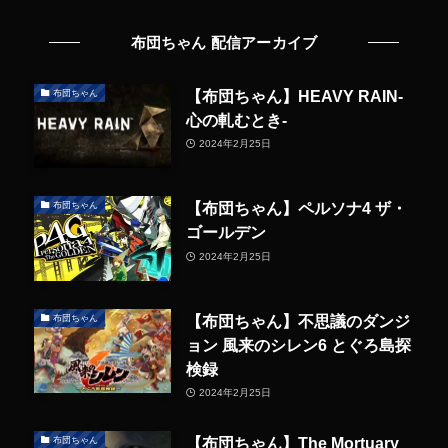
布団ちゃん 配信アーカイブ
【布団ちゃん】HEAVY RAIN-
布団ちゃん
心の軋むとき-
2024年2月25日
【布団ちゃん】ペルソナ4 ザ・
布団ちゃん
ゴールデン
2024年2月25日
【布団ちゃん】不思議のダンジ
布団ちゃん
ョン 風来のシレン6 とぐろ島探
検録
2024年2月25日
【布団ちゃん】The Mortuary
布団ちゃん