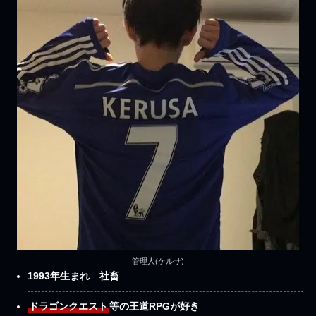
管理人(ケルサ)
1993年生まれ
社畜
ドラゴンクエスト
等の王道RPGが好き