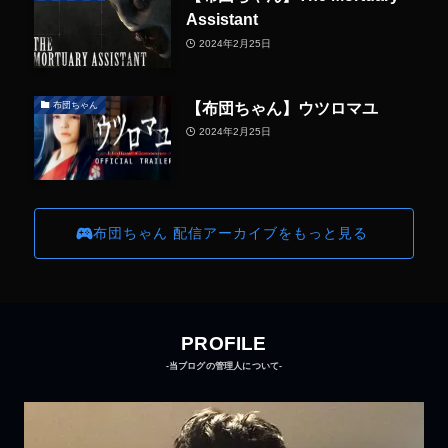
Assistant
2024年2月25日
【布団ちゃん】ウツロマユ
布団ちゃん
2024年2月25日
布団ちゃん 配信アーカイブをもっと見る
PROFILE
-当ブログの管理人について-