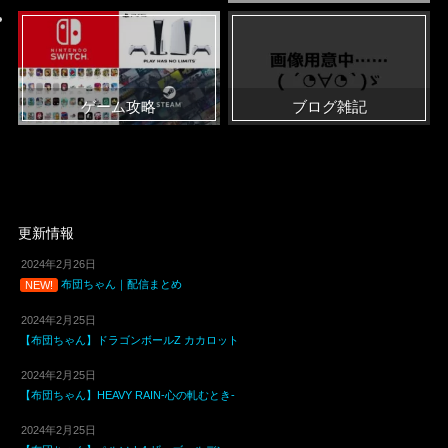
ゲーム攻略
ブログ雑記
更新情報
2024年2月26日
布団ちゃん｜配信まとめ
NEW!
2024年2月25日
【布団ちゃん】ドラゴンボールZ カカロット
2024年2月25日
【布団ちゃん】HEAVY RAIN-心の軋むとき-
2024年2月25日