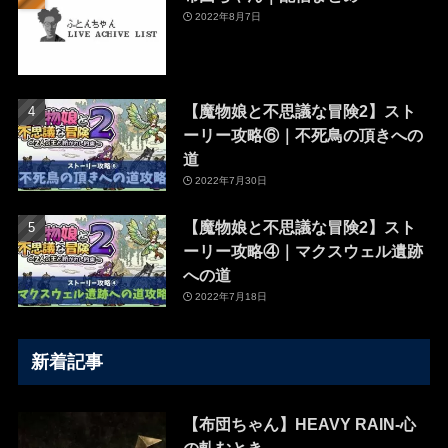
2022年8月7日
【魔物娘と不思議な冒険2】スト
ーリー攻略⑥｜不死鳥の頂きへの
道
2022年7月30日
【魔物娘と不思議な冒険2】スト
ーリー攻略④｜マクスウェル遺跡
への道
2022年7月18日
新着記事
【布団ちゃん】HEAVY RAIN-心