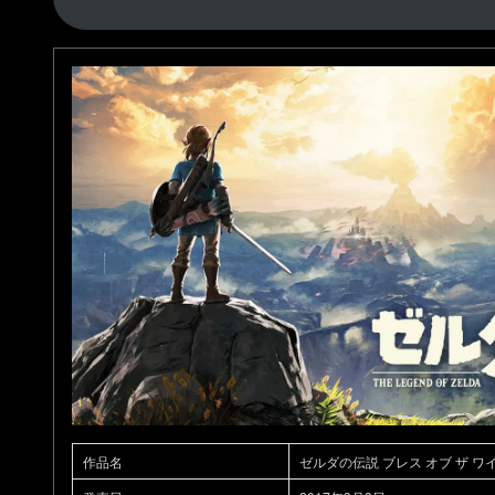
作品名
ゼルダの伝説 ブレス オブ ザ ワ