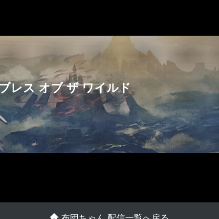
ブレス オブ ザ ワイルド
布団ちゃん 配信一覧へ戻る