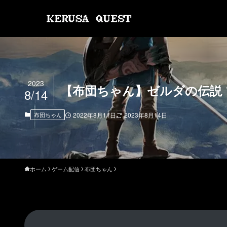
2023
【布団ちゃん】ゼルダの伝説 
8/14
布団ちゃん
2022年8月11日
2023年8月14日
ホーム
ゲーム配信
布団ちゃん