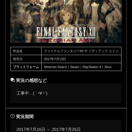
作品名
ファイナルファンタジーXII ザ ゾディアック エイジ
発売日
2017年7月13日
プラットフォーム
Nintendo Switch｜Steam｜PlayStation 4｜Xbox
実況の感想など
工事中…( ´◔∀◔`)ゞ
実況期間
2017年7月16日 ～ 2017年7月26日