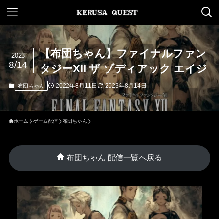
【布団ちゃん】ファイナルファン
2023
8/14
タジーXII ザ ゾディアック エイジ
2022年8月11日
2023年8月14日
布団ちゃん
ホーム
ゲーム配信
布団ちゃん
布団ちゃん 配信一覧へ戻る