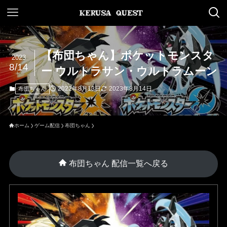
【布団ちゃん】ポケットモンスタ
2023
8/14
ー ウルトラサン・ウルトラムーン
2022年8月13日
2023年8月14日
布団ちゃん
ホーム
ゲーム配信
布団ちゃん
布団ちゃん 配信一覧へ戻る