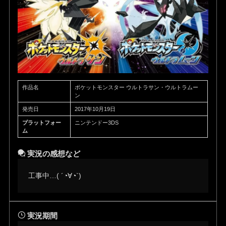
作品名
ポケットモンスター ウルトラサン・ウルトラムー
ン
発売日
2017年10月19日
プラットフォー
ニンテンドー3DS
ム
実況の感想など
工事中…( ´◔∀◔`)ゞ
実況期間