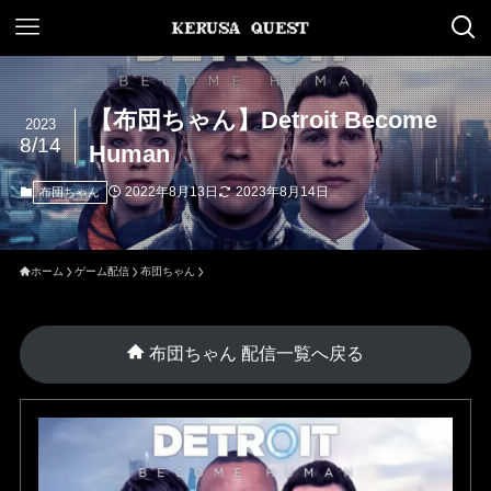
【布団ちゃん】Detroit Become
2023
8/14
Human
2022年8月13日
2023年8月14日
布団ちゃん
ホーム
ゲーム配信
布団ちゃん
布団ちゃん 配信一覧へ戻る