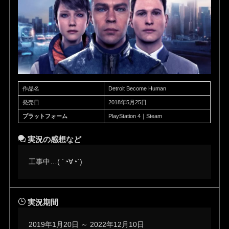
作品名
Detroit Become Human
発売日
2018年5月25日
プラットフォーム
PlayStation 4｜Steam
実況の感想など
工事中…( ´◔∀◔`)ゞ
実況期間
2019年1月20日 ～ 2022年12月10日