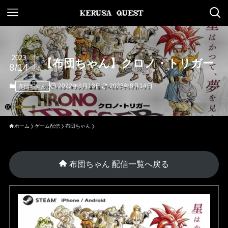
2023
【布団ちゃん】クロノ・トリガー
8/14
2022年8月13日
2023年8月14日
布団ちゃん
ホーム
ゲーム配信
布団ちゃん
布団ちゃん 配信一覧へ戻る