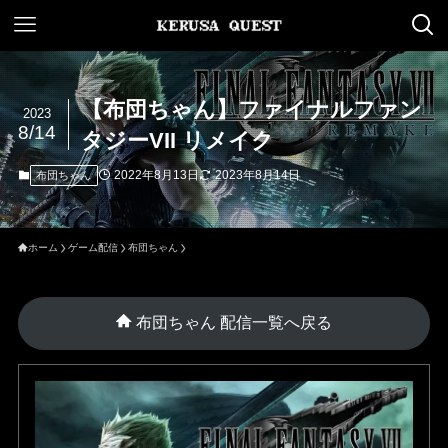
【布団ちゃん】ファイナルファン
2023
8/14
タジーVII リメイク
2022年8月13日
2023年8月14日
布団ちゃん
ホーム
ゲーム配信
布団ちゃん
布団ちゃん 配信一覧へ戻る