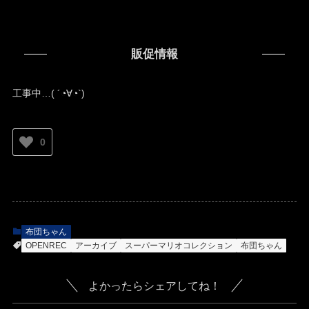
販促情報
工事中…( ´◔∀◔`)ゞ
0
布団ちゃん
OPENREC
アーカイブ
スーパーマリオコレクション
布団ちゃん
よかったらシェアしてね！