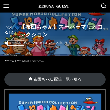
【布団ちゃん】スーパーマリオコ
2023
8/14
レクション
2022年8月14日
2023年8月14日
布団ちゃん
ホーム
ゲーム配信
布団ちゃん
布団ちゃん 配信一覧へ戻る