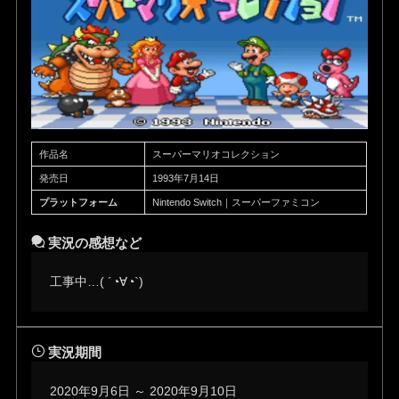
作品名
スーパーマリオコレクション
発売日
1993年7月14日
プラットフォーム
Nintendo Switch｜スーパーファミコン
実況の感想など
工事中…( ´◔∀◔`)ゞ
実況期間
2020年9月6日 ～ 2020年9月10日