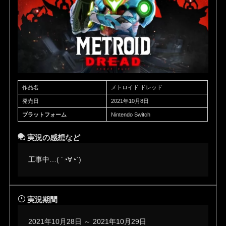
作品名
メトロイド ドレッド
発売日
2021年10月8日
プラットフォーム
Nintendo Switch
実況の感想など
工事中…( ´◔∀◔`)ゞ
実況期間
2021年10月28日 ～ 2021年10月29日