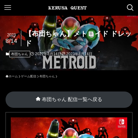
【布団ちゃん】メトロイド ドレッ
2023
8/14
ド
2022年8月14日
2023年8月14日
布団ちゃん
ホーム
ゲーム配信
布団ちゃん
布団ちゃん 配信一覧へ戻る