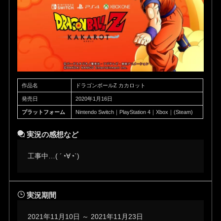
作品名
ドラゴンボールZ カカロット
発売日
2020年1月16日
プラットフォーム
Nintendo Switch｜PlayStation 4｜Xbox｜(Steam)
実況の感想など
工事中…( ´◔∀◔`)ゞ
実況期間
2021年11月10日 ～ 2021年11月23日