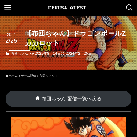
【布団ちゃん】ドラゴンボールZ
2024
2/25
カカロット
2022年8月14日
2024年2月25日
布団ちゃん
ホーム
ゲーム配信
布団ちゃん
布団ちゃん 配信一覧へ戻る