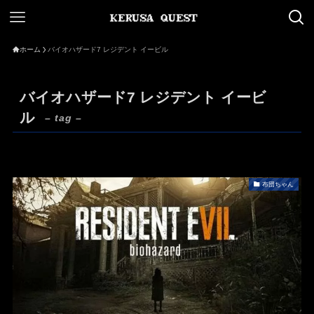
ホーム
バイオハザード7 レジデント イービル
バイオハザード7 レジデント イービ
ル
– tag –
布団ちゃん