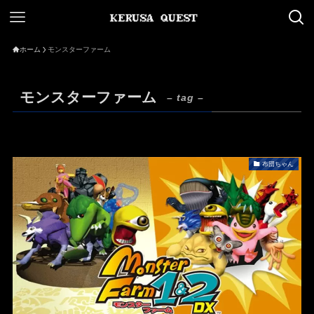
ホーム
モンスターファーム
モンスターファーム
– tag –
布団ちゃん