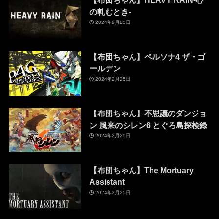
【布団ちゃん】HEAVY RAIN-心
の軋むとき-
2024年2月25日
【布団ちゃん】ペルソナ4 ザ・ゴ
ールデン
2024年2月25日
【布団ちゃん】不思議のダンジョ
ン 風来のシレン6 とぐろ島探検録
2024年2月25日
【布団ちゃん】The Mortuary
Assistant
2024年2月25日