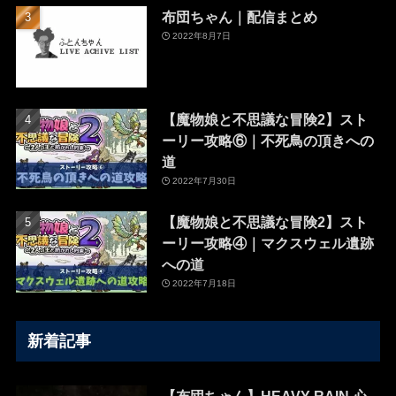
布団ちゃん｜配信まとめ
2022年8月7日
【魔物娘と不思議な冒険2】スト
ーリー攻略⑥｜不死鳥の頂きへの
道
2022年7月30日
【魔物娘と不思議な冒険2】スト
ーリー攻略④｜マクスウェル遺跡
への道
2022年7月18日
新着記事