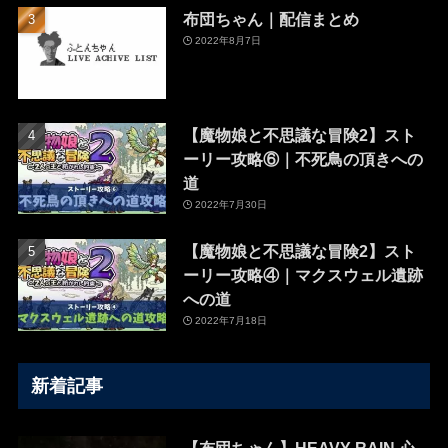
布団ちゃん｜配信まとめ
2022年8月7日
【魔物娘と不思議な冒険2】スト
ーリー攻略⑥｜不死鳥の頂きへの
道
2022年7月30日
【魔物娘と不思議な冒険2】スト
ーリー攻略④｜マクスウェル遺跡
への道
2022年7月18日
新着記事