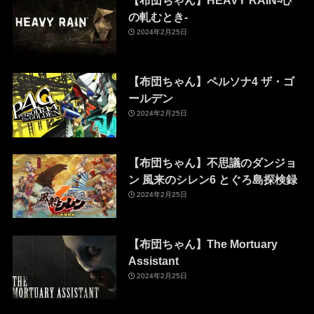
【布団ちゃん】HEAVY RAIN-心
の軋むとき-
2024年2月25日
【布団ちゃん】ペルソナ4 ザ・ゴ
ールデン
2024年2月25日
【布団ちゃん】不思議のダンジョ
ン 風来のシレン6 とぐろ島探検録
2024年2月25日
【布団ちゃん】The Mortuary
Assistant
2024年2月25日