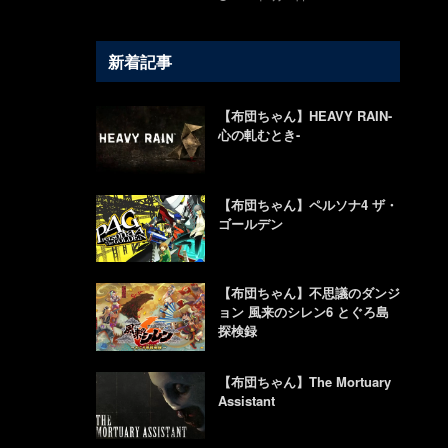
新着記事
【布団ちゃん】HEAVY RAIN-
心の軋むとき-
【布団ちゃん】ペルソナ4 ザ・
ゴールデン
【布団ちゃん】不思議のダンジ
ョン 風来のシレン6 とぐろ島
探検録
【布団ちゃん】The Mortuary
Assistant