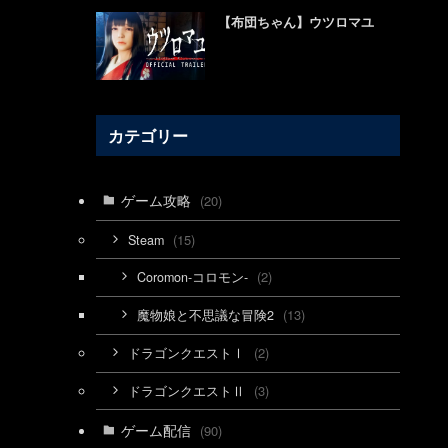
【布団ちゃん】ウツロマユ
カテゴリー
ゲーム攻略
(20)
(15)
Steam
(2)
Coromon-コロモン-
(13)
魔物娘と不思議な冒険2
(2)
ドラゴンクエストⅠ
(3)
ドラゴンクエストⅡ
ゲーム配信
(90)