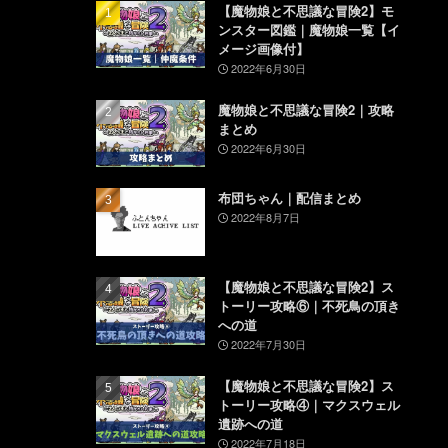
【魔物娘と不思議な冒険2】モ
ンスター図鑑｜魔物娘一覧【イ
メージ画像付】
2022年6月30日
魔物娘と不思議な冒険2｜攻略
まとめ
2022年6月30日
布団ちゃん｜配信まとめ
2022年8月7日
【魔物娘と不思議な冒険2】ス
トーリー攻略⑥｜不死鳥の頂き
への道
2022年7月30日
【魔物娘と不思議な冒険2】ス
トーリー攻略④｜マクスウェル
遺跡への道
2022年7月18日