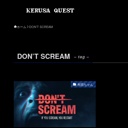
ホーム
DON’T SCREAM
DON’T SCREAM
– tag –
布団ちゃん