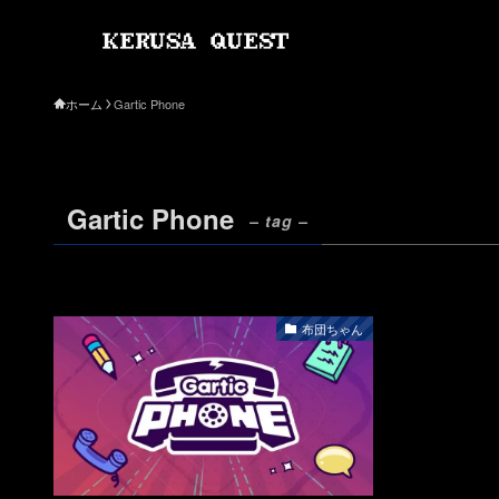
ホーム
Gartic Phone
Gartic Phone
– tag –
布団ちゃん