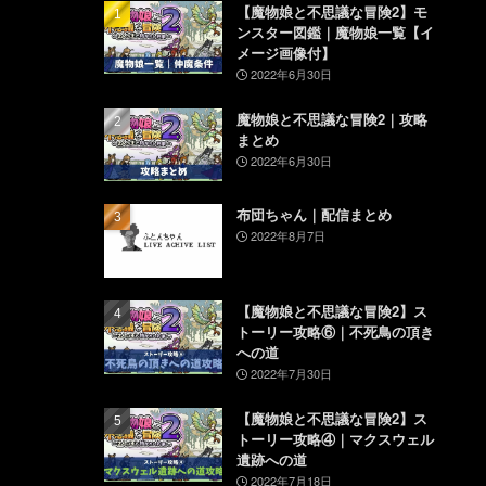
【魔物娘と不思議な冒険2】モ
ンスター図鑑｜魔物娘一覧【イ
メージ画像付】
2022年6月30日
魔物娘と不思議な冒険2｜攻略
まとめ
2022年6月30日
布団ちゃん｜配信まとめ
2022年8月7日
【魔物娘と不思議な冒険2】ス
トーリー攻略⑥｜不死鳥の頂き
への道
2022年7月30日
【魔物娘と不思議な冒険2】ス
トーリー攻略④｜マクスウェル
遺跡への道
2022年7月18日