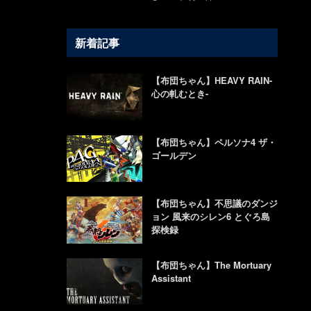
新着記事
【布団ちゃん】HEAVY RAIN-
心の軋むとき-
【布団ちゃん】ペルソナ4 ザ・
ゴールデン
【布団ちゃん】不思議のダンジ
ョン 風来のシレン6 とぐろ島
探検録
【布団ちゃん】The Mortuary
Assistant