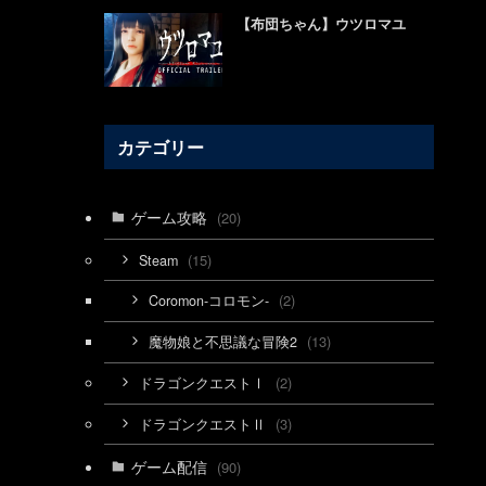
【布団ちゃん】ウツロマユ
カテゴリー
ゲーム攻略
(20)
(15)
Steam
(2)
Coromon-コロモン-
(13)
魔物娘と不思議な冒険2
(2)
ドラゴンクエストⅠ
(3)
ドラゴンクエストⅡ
ゲーム配信
(90)