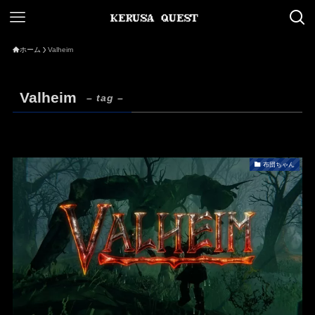
ホーム
Valheim
Valheim
– tag –
布団ちゃん