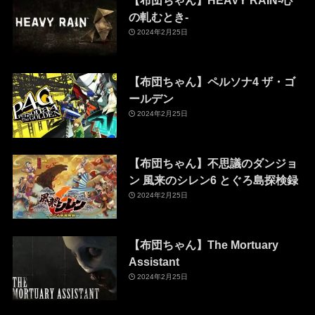
【布団ちゃん】HEAVY RAIN-心
の軋むとき-
2024年2月25日
【布団ちゃん】ペルソナ4 ザ・ゴ
ールデン
2024年2月25日
【布団ちゃん】不思議のダンジョ
ン 風来のシレン6 とぐろ島探検録
2024年2月25日
【布団ちゃん】The Mortuary
Assistant
2024年2月25日