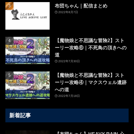
布団ちゃん｜配信まとめ
2022年8月7日
【魔物娘と不思議な冒険2】スト
ーリー攻略⑥｜不死鳥の頂きへの
道
2022年7月30日
【魔物娘と不思議な冒険2】スト
ーリー攻略④｜マクスウェル遺跡
への道
2022年7月18日
新着記事