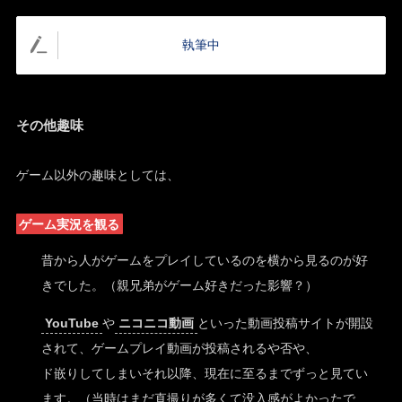
執筆中
その他趣味
ゲーム以外の趣味としては、
ゲーム実況を観る
昔から人がゲームをプレイしているのを横から見るのが好
きでした。（親兄弟がゲーム好きだった影響？）
YouTube
や
ニコニコ動画
といった動画投稿サイトが開設
されて、ゲームプレイ動画が投稿されるや否や、
ド嵌りしてしまいそれ以降、現在に至るまでずっと見てい
ます。（当時はまだ直撮りが多くて没入感がよかったで