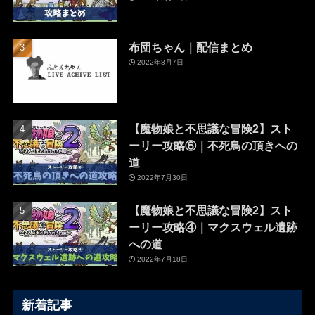
布団ちゃん｜配信まとめ
2022年8月7日
【魔物娘と不思議な冒険2】スト
ーリー攻略⑥｜不死鳥の頂きへの
道
2022年7月30日
【魔物娘と不思議な冒険2】スト
ーリー攻略④｜マクスウェル遺跡
への道
2022年7月18日
新着記事