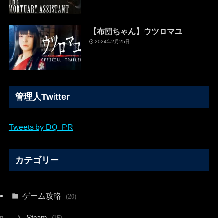
【布団ちゃん】ウツロマユ
2024年2月25日
管理人Twitter
Tweets by DQ_PR
カテゴリー
ゲーム攻略
(20)
Steam
(15)