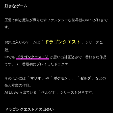
好きなゲーム
王道で剣と魔法が織りなすファンタジーな世界観のRPGが好きで
す。
ドラゴンクエスト
お気に入りのゲームは「
」シリーズ全
般。
中でも
ドラゴンクエストⅥ
が思い出補正込みで一番好きな作品
です。（一番最初にプレイしたドラクエ）
そのほかには「
マリオ
」や「
ポケモン
」、「
ゼルダ
」などの
任天堂製の作品。
ATLUSから出ている「
ペルソナ
」シリーズも好きです。
ドラゴンクエストとの出会い