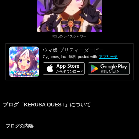
推しのライスシャワー
ウマ娘 プリティーダービー
Cygames, Inc.
無料
posted with
アプリーチ
ブログ
「KERUSA QUEST」
について
ブログの内容