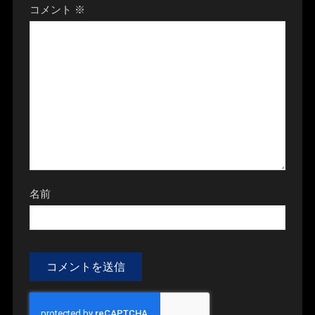
コメント
※
名前