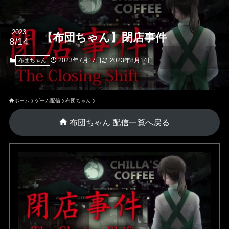
2023
【布団ちゃん】閉店事件
8/14
2023年7月17日
2023年8月14日
布団ちゃん
ホーム
ゲーム配信
布団ちゃん
布団ちゃん 配信一覧へ戻る