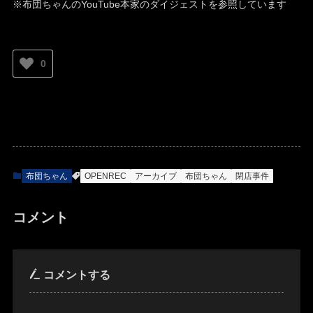
※布団ちゃんのYouTube本家のダイジェストを参照しています
0
布団ちゃん
OPENREC
アーカイブ
布団ちゃん
閉店事件
コメント
コメントする