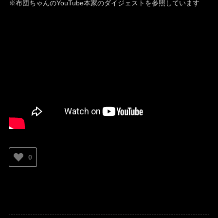
※布団ちゃんのYouTube本家のダイジェストを参照しています
0