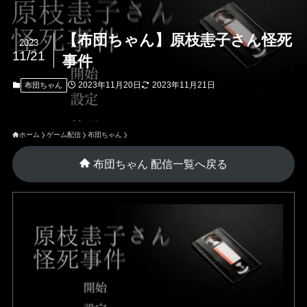
【布団ちゃん】原枝恚子さん怪死
2023
11/21
事件
2023年11月20日
2023年11月21日
布団ちゃん
ホーム
ゲーム配信
布団ちゃん
布団ちゃん 配信一覧へ戻る