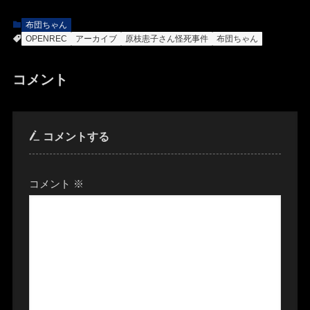
布団ちゃん
OPENREC
アーカイブ
原枝恚子さん怪死事件
布団ちゃん
コメント
コメントする
コメント
※