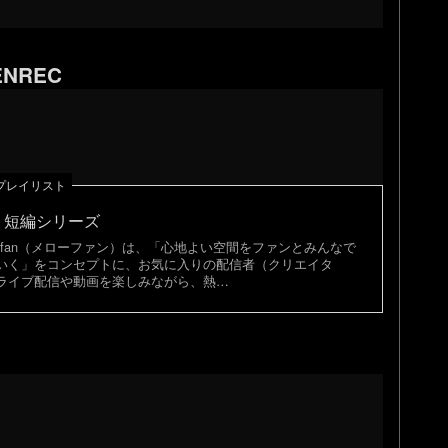
NREC
｜プレイリスト
・短編シリーズ
low-fan（メローファン）は、「心地よい空間をファンとみんなで
いく」をコンセプトに、お気に入りの配信者（クリエイタ
ライブ配信や動画を楽しみながら、熱…