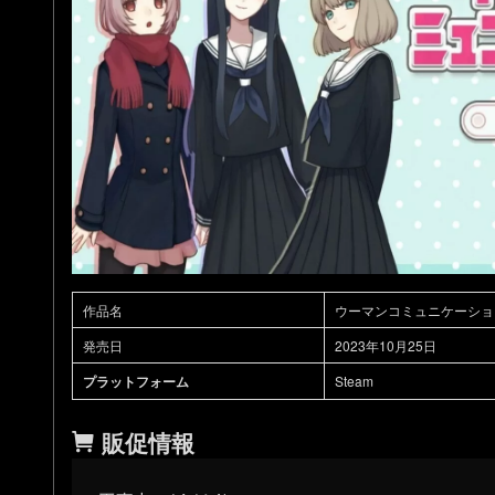
作品名
ウーマンコミュニケーショ
発売日
2023年10月25日
プラットフォーム
Steam
販促情報