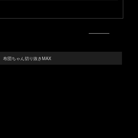
布団ちゃん切り抜きMAX