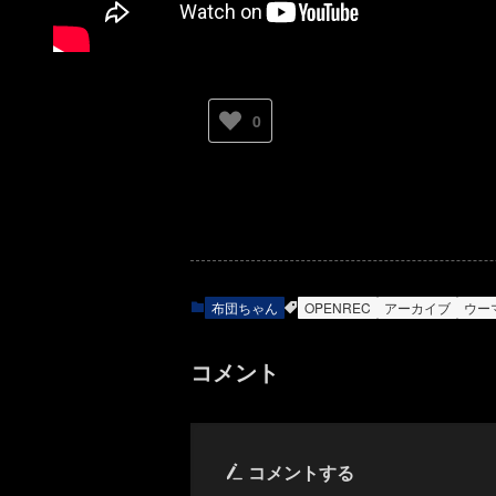
0
布団ちゃん
OPENREC
アーカイブ
ウー
コメント
コメントする