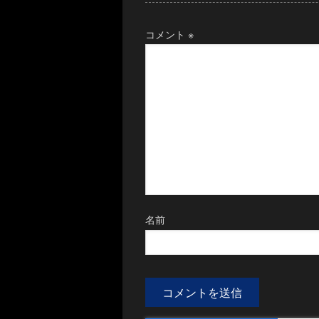
コメント
※
名前