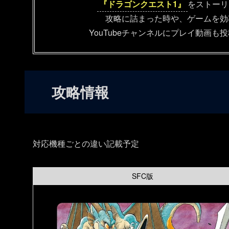
『ドラゴンクエスト1』
をストーリ
攻略に詰まった時や、ゲームを効
YouTubeチャンネルにプレイ動画
攻略情報
対応機種ごとの違い記載予定
SFC版