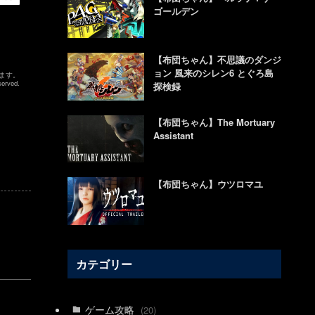
ゴールデン
【布団ちゃん】不思議のダンジ
ョン 風来のシレン6 とぐろ島
ます。
erved.
探検録
【布団ちゃん】The Mortuary
Assistant
【布団ちゃん】ウツロマユ
カテゴリー
ゲーム攻略
(20)