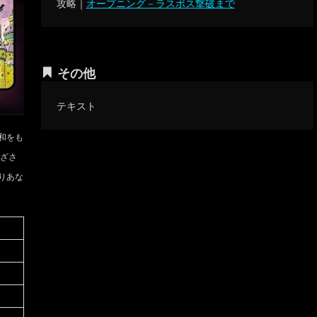
攻略｜
オープニング－ラスボス撃破まで
その他
テキスト
和をも
閉ざさ
りあな