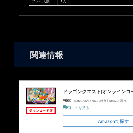
プレイ人数
1人
関連情報
ドラゴンクエスト|オンラインコ
¥660
（2023/06/14 06:30時点 | Amazon調べ）
口コミを見る
Amazonで探す