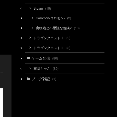
(15)
Steam
(2)
Coromon-コロモン-
(13)
魔物娘と不思議な冒険2
(2)
ドラゴンクエストⅠ
(3)
ドラゴンクエストⅡ
ゲーム配信
(90)
(89)
布団ちゃん
ブログ雑記
(1)