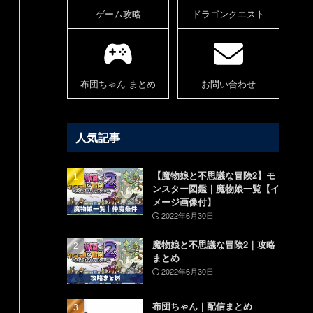
ゲーム攻略
ドラゴンクエスト
布団ちゃん まとめ
お問い合わせ
人気記事
【魔物娘と不思議な冒険2】モ
ンスター図鑑｜魔物娘一覧【イ
メージ画像付】
2022年6月30日
魔物娘と不思議な冒険2｜攻略
まとめ
2022年6月30日
布団ちゃん｜配信まとめ