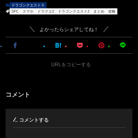
ドラゴンクエストⅡ
SFC
スマホ
ドラクエ2
ドラゴンクエスト2
まとめ
攻略
よかったらシェアしてね！
URLをコピーする
コメント
コメントする