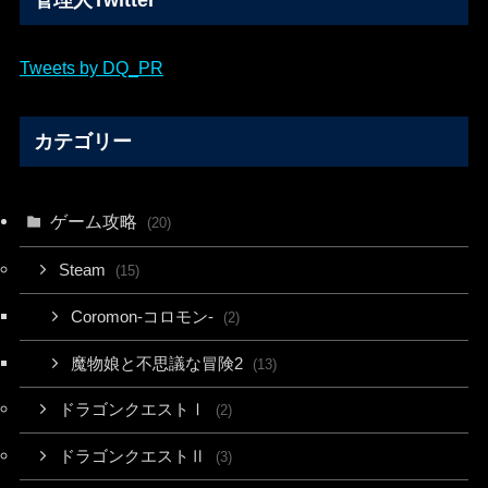
管理人Twitter
Tweets by DQ_PR
カテゴリー
ゲーム攻略
(20)
Steam
(15)
Coromon-コロモン-
(2)
魔物娘と不思議な冒険2
(13)
ドラゴンクエストⅠ
(2)
ドラゴンクエストⅡ
(3)