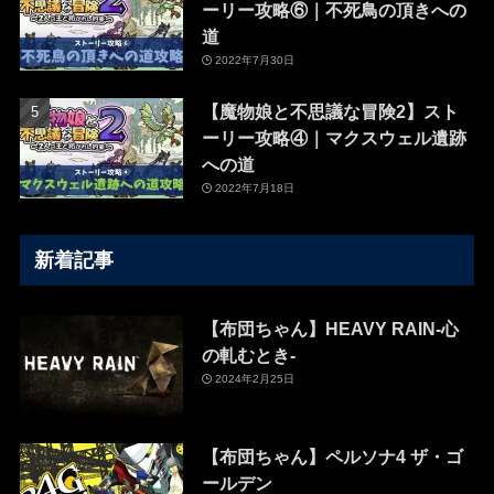
ーリー攻略⑥｜不死鳥の頂きへの
道
2022年7月30日
【魔物娘と不思議な冒険2】スト
ーリー攻略④｜マクスウェル遺跡
への道
2022年7月18日
新着記事
【布団ちゃん】HEAVY RAIN-心
の軋むとき-
2024年2月25日
【布団ちゃん】ペルソナ4 ザ・ゴ
ールデン