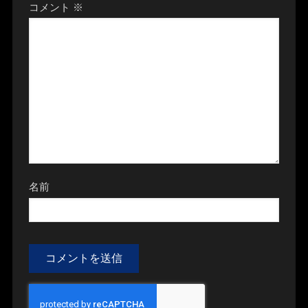
コメント
※
名前