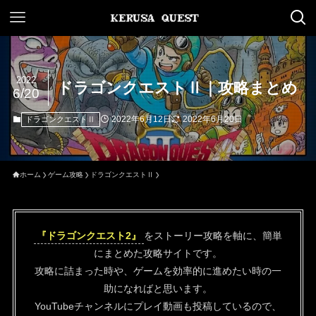
2022
ドラゴンクエストⅡ｜攻略まとめ
6/20
2022年6月12日
2022年6月20日
ドラゴンクエストⅡ
ホーム
ゲーム攻略
ドラゴンクエストⅡ
『ドラゴンクエスト2』
をストーリー攻略を軸に、簡単
にまとめた攻略サイトです。
攻略に詰まった時や、ゲームを効率的に進めたい時の一
助になればと思います。
YouTubeチャンネルにプレイ動画も投稿しているので、