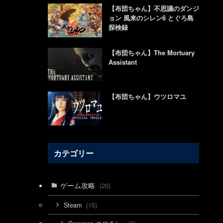
ゴールデン
【布団ちゃん】不思議のダンジ
ョン 風来のシレン6 とぐろ島
探検録
【布団ちゃん】The Mortuary
Assistant
【布団ちゃん】ウツロマユ
カテゴリー
ゲーム攻略
(20)