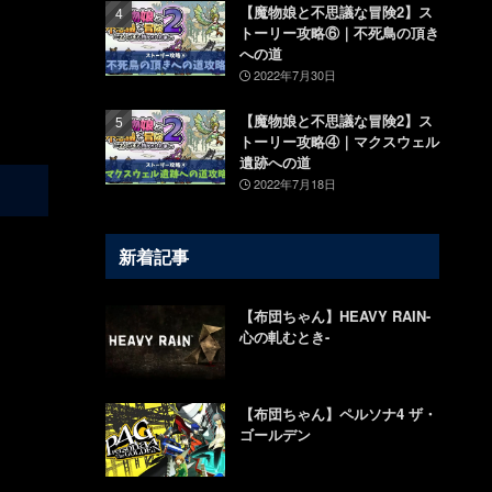
2022年8月7日
【魔物娘と不思議な冒険2】ス
トーリー攻略⑥｜不死鳥の頂き
への道
2022年7月30日
【魔物娘と不思議な冒険2】ス
トーリー攻略④｜マクスウェル
遺跡への道
2022年7月18日
新着記事
【布団ちゃん】HEAVY RAIN-
心の軋むとき-
【布団ちゃん】ペルソナ4 ザ・