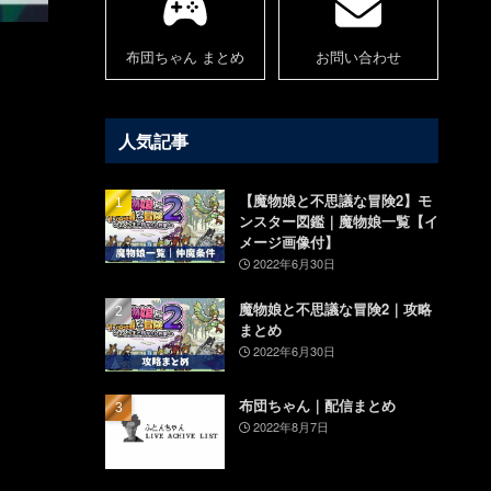
ゲーム攻略
ドラゴンクエスト
布団ちゃん まとめ
お問い合わせ
人気記事
【魔物娘と不思議な冒険2】モ
ンスター図鑑｜魔物娘一覧【イ
メージ画像付】
2022年6月30日
魔物娘と不思議な冒険2｜攻略
まとめ
2022年6月30日
布団ちゃん｜配信まとめ