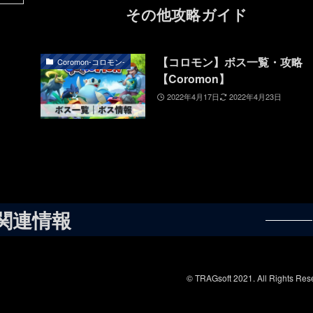
その他攻略ガイド
【コロモン】ボス一覧・攻略
Coromon-コロモン-
【Coromon】
2022年4月17日
2022年4月23日
関連情報
© TRAGsoft 2021. All Rights Res