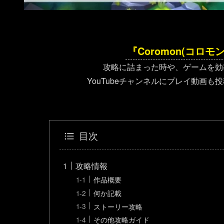
『Coromon(コロモン
攻略に詰まった時や、ゲームを効
YouTubeチャンネルにプレイ動画
目次
攻略情報
作品概要
何か記載
ストーリー攻略
その他攻略ガイド