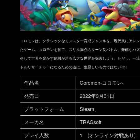
コロモンは、クラシックなモンスター育成ジャンルを、現代風にアレン
たゲーム。コロモンを育て、スリル満点のターン制バトル、難解なパズ
そして世界を脅かす危機が迫る広大な世界を探索しよう。ただし、一流
トルリサーチャーになるための道は、生易しいものではないぞ！
作品名
Coromon-コロモン-
発売日
2022年3月31日
プラットフォーム
Steam、
メーカ名
TRAGsoft
プレイ人数
1 (オンライン対戦あり)