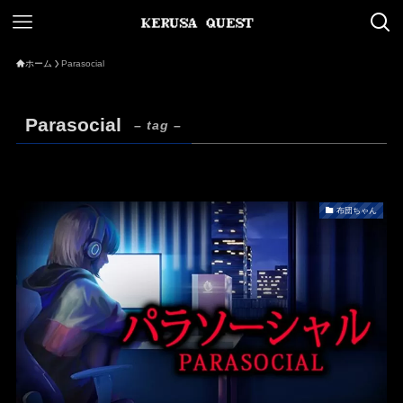
ホーム
Parasocial
Parasocial
– tag –
布団ちゃん