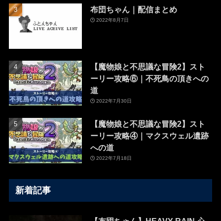
布団ちゃん｜配信まとめ
2022年8月7日
【魔物娘と不思議な冒険2】スト
ーリー攻略⑥｜不死鳥の頂きへの
道
2022年7月30日
【魔物娘と不思議な冒険2】スト
ーリー攻略④｜マクスウェル遺跡
への道
2022年7月18日
新着記事