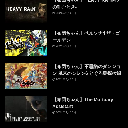
【布団ちゃん】HEAVY RAIN-心
の軋むとき-
2024年2月25日
【布団ちゃん】ペルソナ4 ザ・ゴ
ールデン
2024年2月25日
【布団ちゃん】不思議のダンジョ
ン 風来のシレン6 とぐろ島探検録
2024年2月25日
【布団ちゃん】The Mortuary
Assistant
2024年2月25日