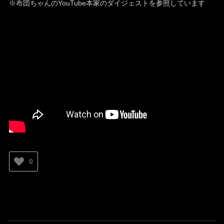
※布団ちゃんのYouTube本家のダイジェストを参照しています
0