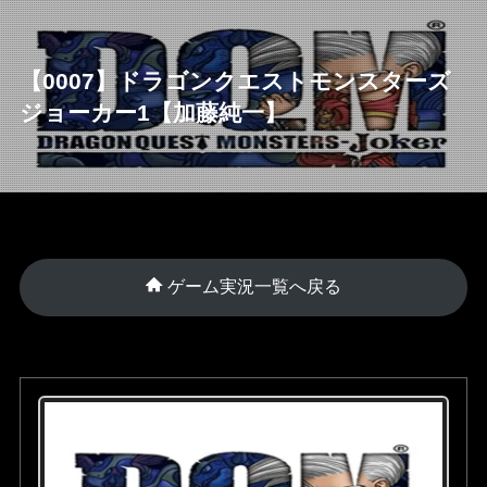
【0007】ドラゴンクエストモンスターズ
ジョーカー1【加藤純一】
ゲーム実況一覧へ戻る