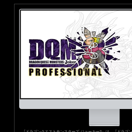
『ドラゴンクエストモンスターズ ジョーカー2』は、『ドラゴン