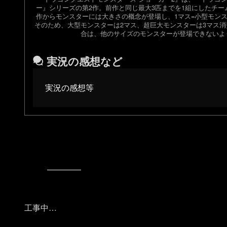
ー』シリーズの第2作。前作と同じ最大3匹までを1組にしたチ
作からモンスターには大きさの概念が登場し、1マス=小型モン
そのため、大型モンスターは2マス、超巨大モンスターは3マス
合は、他のサイズのモンスターが登場できないよ
実況の感想など
実況の感想等
工事中…