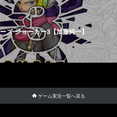
ターズ ジョーカー3【加藤純一】
ゲーム実況一覧へ戻る