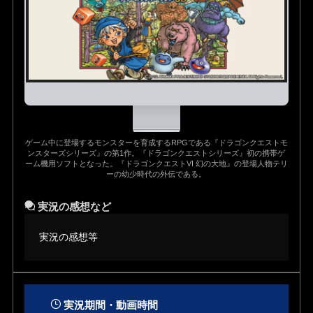
ゲーム中に登場するモンスターを育成するRPGである『ドラゴンクエストモ
ンスターズシリーズ』の第1作。『ドラゴンクエストシリーズ』初の携帯ゲ
ーム機用ソフトとなった。『ドラゴンクエストVI 幻の大地』の登場人物テリ
ーの幼少時代の外伝である。
実況の感想など
実況の感想等
実況期間・動画時間