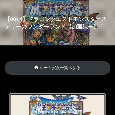
【0014】ドラゴンクエストモンスターズ
テリーのワンダーランド【加藤純一】
ゲーム実況一覧へ戻る