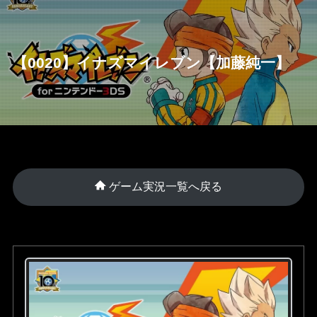
【0020】イナズマイレブン【加藤純一】
ゲーム実況一覧へ戻る