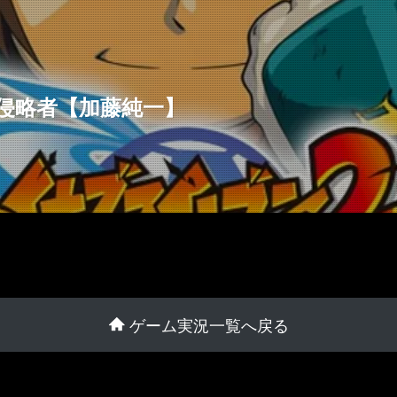
の侵略者【加藤純一】
ゲーム実況一覧へ戻る