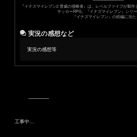
『イナズマイレブン2 脅威の侵略者』は、レベルファイブが製作
サッカーRPG。『イナズマイレブン』シリー
『イナズマイレブン』の続編に当た
実況の感想など
実況の感想等
工事中…