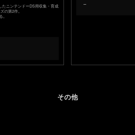
–
したニンテンドーDS用収集・育成
ズの第2作。
る。
その他