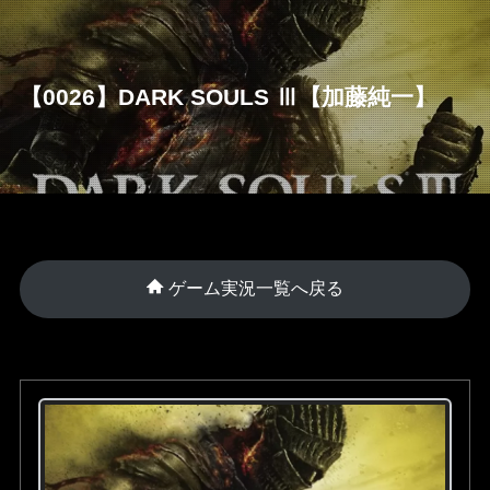
【0026】DARK SOULS Ⅲ【加藤純一】
ゲーム実況一覧へ戻る