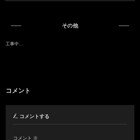
その他
工事中…
コメント
コメントする
コメント
※