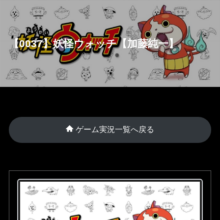
【0037】妖怪ウォッチ【加藤純一】
ゲーム実況一覧へ戻る