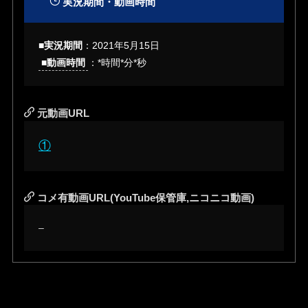
実況期間・動画時間
■実況期間
：
2021年5月15日
■動画時間
：*時間*分*秒
元動画URL
①
コメ有動画URL(YouTube保管庫,ニコニコ動画)
–