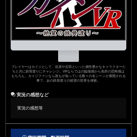
プレイヤーはカイジとして、佐原や石田といった個性豊かなキャラクターた
ちと共に鉄骨渡りにチャレンジ。VRならではの臨場感から高所の恐怖感は
もちろん、カイジファンなら誰もが知っている数々の名シーンが展開される
事で、あの鉄骨渡りの絶望の世界を体験。
実況の感想など
実況の感想等