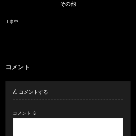
その他
工事中…
コメント
コメントする
コメント
※