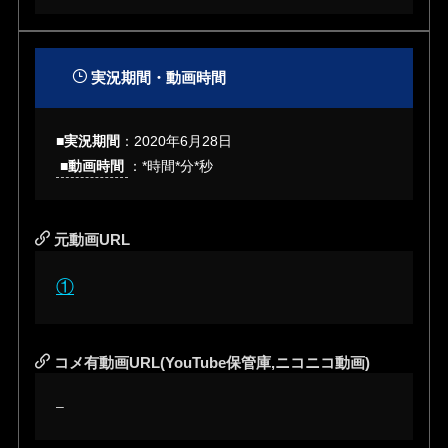
実況期間・動画時間
■実況期間
：
2020年6月28日
■動画時間
：*時間*分*秒
元動画URL
①
コメ有動画URL(YouTube保管庫,ニコニコ動画)
–