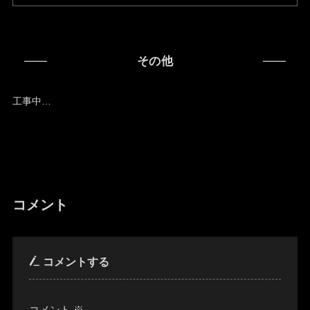
その他
工事中…
コメント
コメントする
コメント
※