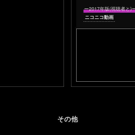
ー2017年版(視聴者と)
ニコニコ動画
その他