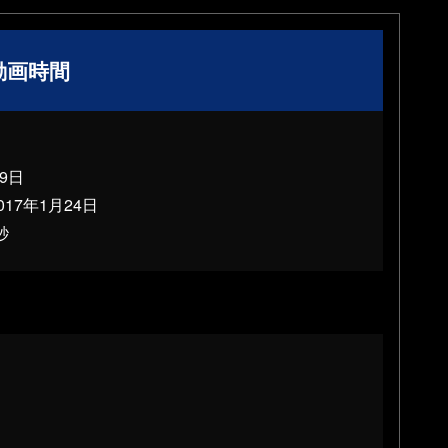
動画時間
19日
017年1月24日
秒