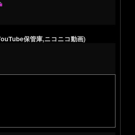
ー
ouTube保管庫,ニコニコ動画)