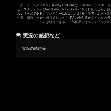
『ダービースタリオン』(Derby Stallion) は、1991年にア
ビースタリオン』(Best Keiba Derby Stallion)をはじめ
のシリーズである。プレイヤーは競馬における生産者・馬主・調
生産、調教、出走を繰り返しながらJRAの全GI競走タイトルの
ームは続行できる。一部作品ではエンディングの
実況の感想など
実況の感想等