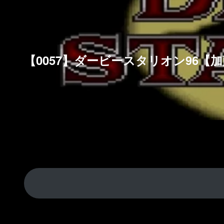
【0057】ダービースタリオン96【