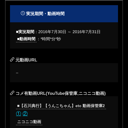
実況期間・動画時間
■実況期間
：
2016年7月30日 ～ 2016年7月31日
■動画時間
：*時間*分*秒
元動画URL
–
コメ有動画URL(YouTube保管庫,ニコニコ動画)
■【石川典行】【うんこちゃん】etc 動画保管庫2
①
②
ニコニコ動画