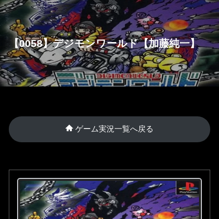
【0058】デジモンワールド【加藤純一】
ゲーム実況一覧へ戻る