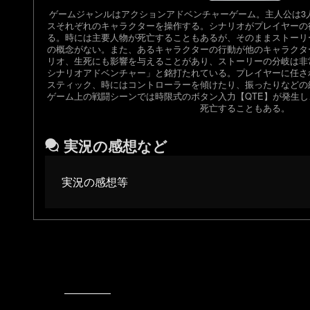
ゲームジャンルはアクションアドベンチャーゲーム。主人公は3
スそれぞれのキャラクターを操作する。シナリオがプレイヤーの
る。時には主要人物が死亡することもあるが、そのままストーリ
の概念がない。また、あるキャラクターの行動が他のキャラクタ
リオ、生死にも影響を与えることがあり、ストーリーの分岐は非
シナリオアドベンチャー」と銘打たれている。プレイヤーに任さ
スティック、時にはコントローラーを傾けたり、振ったりなどの
ゲーム上の戦闘シーンでは時限式のボタン入力【QTE】が発生
死亡することもある。
実況の感想など
実況の感想等