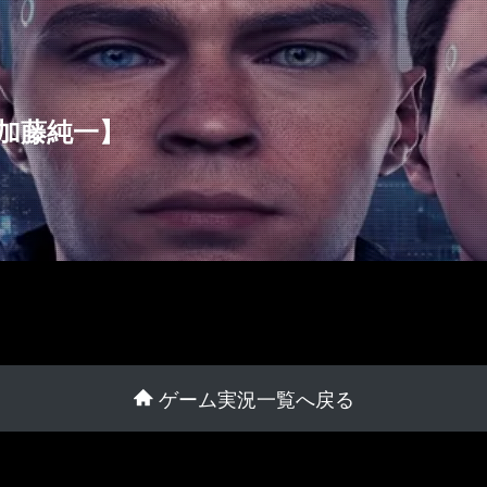
an【加藤純一】
ゲーム実況一覧へ戻る