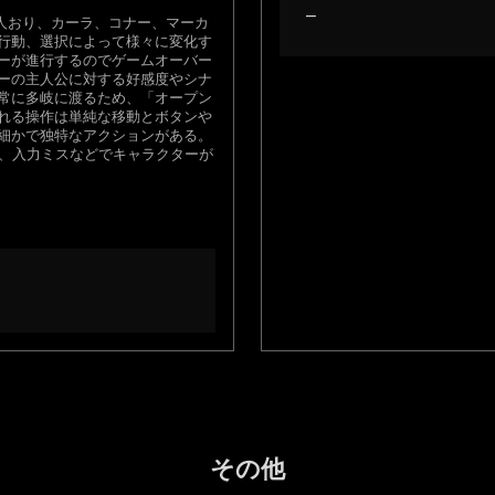
–
人おり、カーラ、コナー、マーカ
行動、選択によって様々に変化す
ーが進行するのでゲームオーバー
ーの主人公に対する好感度やシナ
常に多岐に渡るため、「オープン
れる操作は単純な移動とボタンや
細かで独特なアクションがある。
し、入力ミスなどでキャラクターが
その他