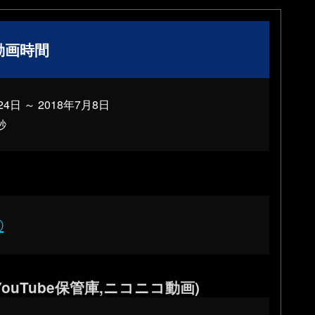
動画時間
24日 ～ 2018年7月8日
秒
⑦
ouTube保管庫,ニコニコ動画)