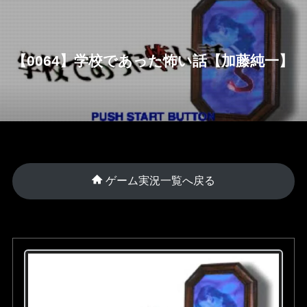
【0064】学校であった怖い話【加藤純一】
ゲーム実況一覧へ戻る