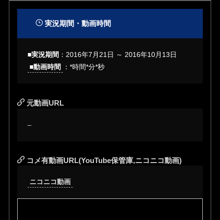
実況期間・動画時間
■実況期間
：
2016年7月21日 ～ 2016年10月13日
■動画時間
：*時間*分*秒
元動画URL
–
コメ有動画URL(YouTube保管庫,ニコニコ動画)
ニコニコ動画