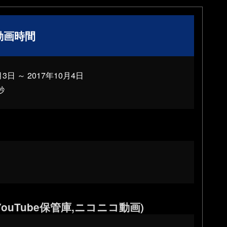
動画時間
月3日 ～ 2017年10月4日
秒
ouTube保管庫,ニコニコ動画)