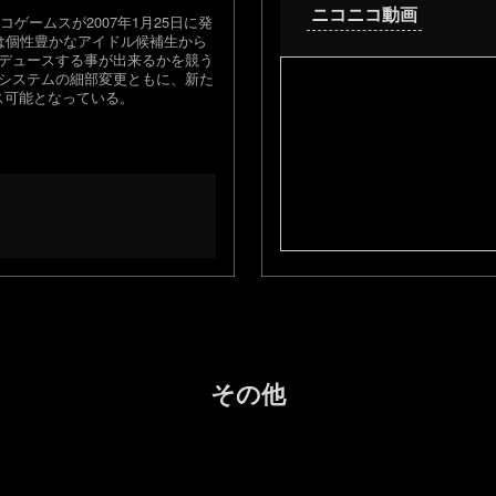
ニコニコ動画
コゲームスが2007年1月25日に発
作は個性豊かなアイドル候補生から
ロデュースする事が出来るかを競う
ではシステムの細部変更ともに、新た
ス可能となっている。
その他