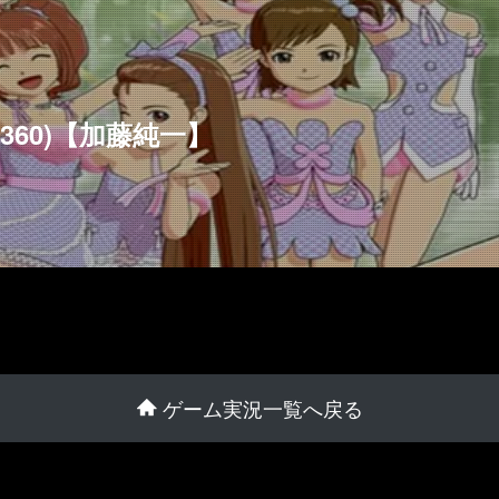
x 360)【加藤純一】
ゲーム実況一覧へ戻る