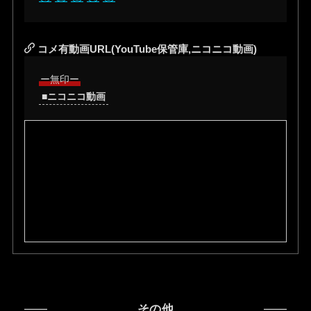
コメ有動画URL(YouTube保管庫,ニコニコ動画)
ー無印ー
■ニコニコ動画
その他