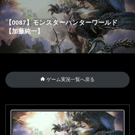
【0087】モンスターハンターワールド
【加藤純一】
ゲーム実況一覧へ戻る