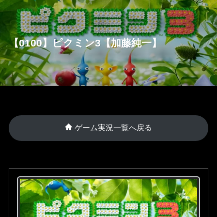
【0100】ピクミン3【加藤純一】
ゲーム実況一覧へ戻る