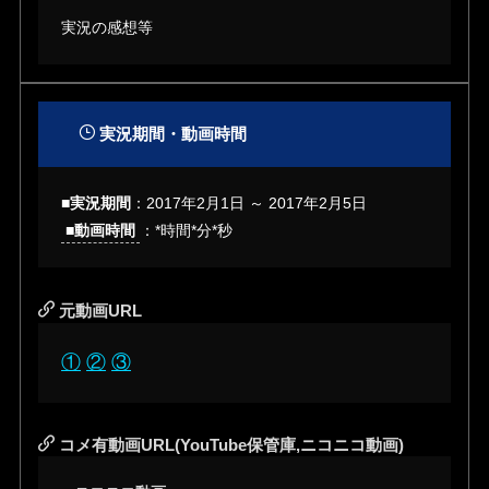
実況の感想等
実況期間・動画時間
■実況期間
：2017年2月1日 ～ 2017年2月5日
■動画時間
：*時間*分*秒
元動画URL
①
②
③
コメ有動画URL(YouTube保管庫,ニコニコ動画)