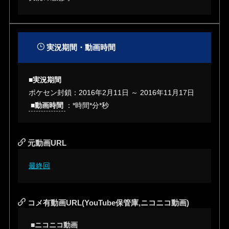
実況期間・動画時間
■実況期間
ポケセン封鎖：2016年2月11日 ～ 2016年11月17日
■動画時間
：*時間*分*秒
元動画URL
最終回
コメ有動画URL(YouTube保管庫,ニコニコ動画)
■ニコニコ動画