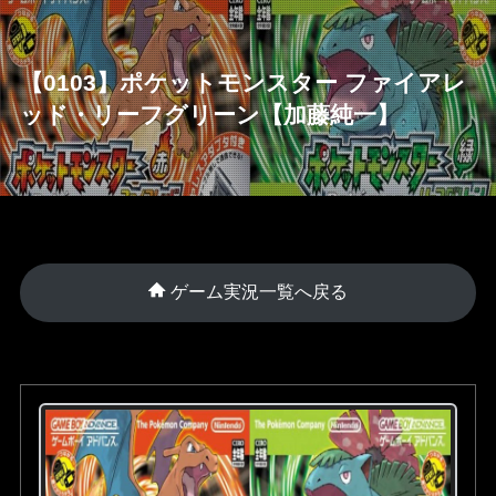
【0103】ポケットモンスター ファイアレ
ッド・リーフグリーン【加藤純一】
ゲーム実況一覧へ戻る