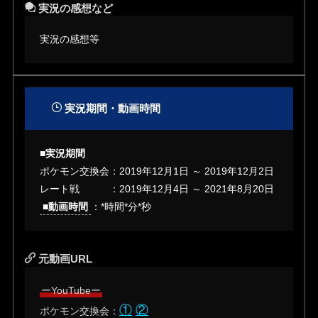
実況の感想など
実況の感想等
実況期間・動画時間
■実況期間
ポケモン交換会：2019年12月1日 ～ 2019年12月2日
レート戦 ：2019年12月4日 ～ 2021年8月20日
■動画時間
：*時間*分*秒
元動画URL
ーYouTubeー
①
②
ポケモン交換会：