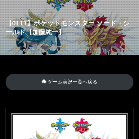
【0111】ポケットモンスター ソード・シ
ールド【加藤純一】
ゲーム実況一覧へ戻る