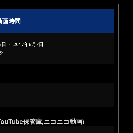
動画時間
6日 ～ 2017年6月7日
秒
ouTube保管庫,ニコニコ動画)