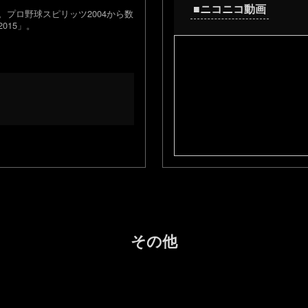
■ニコニコ動画
。プロ野球スピリッツ2004から数
015」。
その他