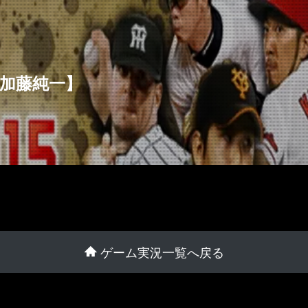
【加藤純一】
ゲーム実況一覧へ戻る