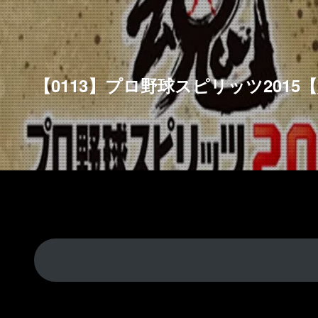
【0113】プロ野球スピリッツ2015